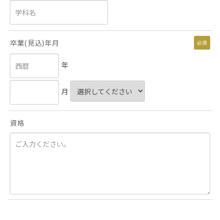
卒業(見込)年月
必須
年
月
資格