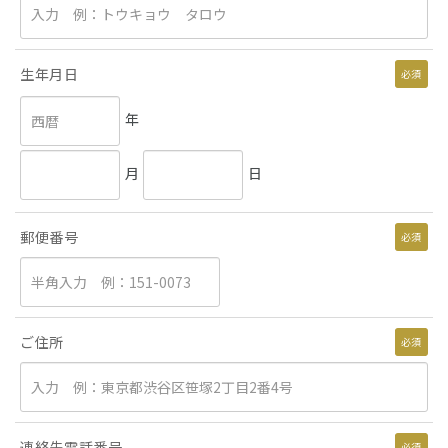
生年月日
必須
年
月
日
郵便番号
必須
ご住所
必須
連絡先電話番号
必須