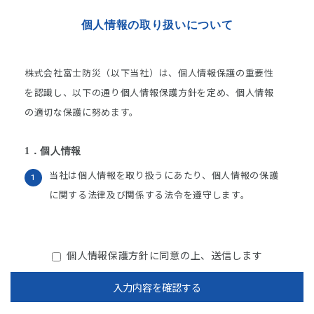
個人情報の取り扱いについて
株式会社富士防災（以下当社）は、個人情報保護の重要性
を認識し、以下の通り個人情報保護方針を定め、個人情報
の適切な保護に努めます。
1．個人情報
当社は個人情報を取り扱うにあたり、個人情報の保護
に関する法律及び関係する法令を遵守します。
当社は個人情報を、利用目的の公表またはご本人へ通
知し、適法かつ公正な手段によって収集します。
個人情報保護方針に同意の上、送信
します
当社は個人情報収集の際に公表または通知した利用目
入力内容を確認する
的で、業務の遂行上必要な限りにおいて利用します。
個人情報を共同利用、または個人情報の取り扱いを外