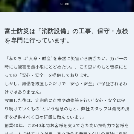
SCROLL
富士防災は「消防設備」の工事、保守・点検
を専門に行っています。
「私たちは“人命・財産”を未然に災害から防ぎたい、万が一の
時にも被害を最小限にとどめたい。」この思いのもと皆様にと
っての「安心・安全」を提供しております。
しかし、設備を設置しただけで「安心・安全」が保証されるわ
けではありません。
設置した後は、定期的に点検や改修等を行い“安心・安全は守
り続けていくもの”という理念のもと、弊社スタッフは最高の技
術を提供すべく日々研鑽に励んでいます。
創業40年、この40年間お客様を支えてきた高い技術力で皆様を
サポートさせていただき、また社会の発展と公共の福祉に貢献